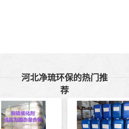
河北净琉环保的热门推
荐