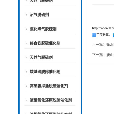
天然气脱碳剂
沼气脱硫剂
http://www.lfh
焦化煤气脱硫剂
百度分享：
络合铁脱硫催化剂
上一篇：
衡水
下一篇：
唐山
天然气脱硫剂
羰基硫脱除催化剂
高硫容抑盐脱硫催化剂
液相氧化还原脱硫催化剂