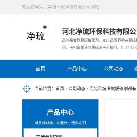
欢迎访问河北净琉环保科技有限公司网站！
河北净琉环保科技有限公
高效络合铁脱硫催化剂、JLH-高硫容抑盐脱
剂、液相氧化还原脱硫溶液分散剂、JL-12活化
首页
产品中心
公司动态
当前位置：
首页
›
公司动态
› 河北乙烷深度脱碳剂都有
产品中心
可多种材质、功能尺寸选择定制