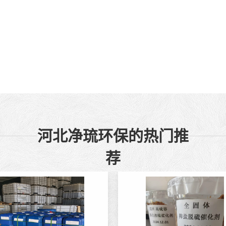
河北净琉环保的热门推
荐