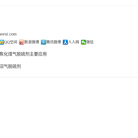
aorui.com
QQ空间
新浪微博
腾讯微博
人人网
微信
焦化煤气脱硫剂主要应用
沼气脱硫剂