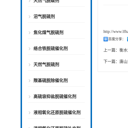
天然气脱碳剂
沼气脱硫剂
http://www.lfh
焦化煤气脱硫剂
百度分享：
络合铁脱硫催化剂
上一篇：
衡水
下一篇：
唐山
天然气脱硫剂
羰基硫脱除催化剂
高硫容抑盐脱硫催化剂
液相氧化还原脱硫催化剂