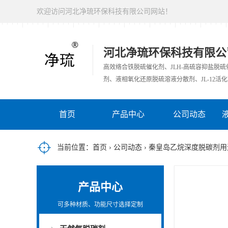
欢迎访问河北净琉环保科技有限公司网站！
河北净琉环保科技有限公
高效络合铁脱硫催化剂、JLH-高硫容抑盐脱
剂、液相氧化还原脱硫溶液分散剂、JL-12活化
首页
产品中心
公司动态
当前位置：
首页
›
公司动态
› 秦皇岛乙烷深度脱碳剂用
产品中心
可多种材质、功能尺寸选择定制