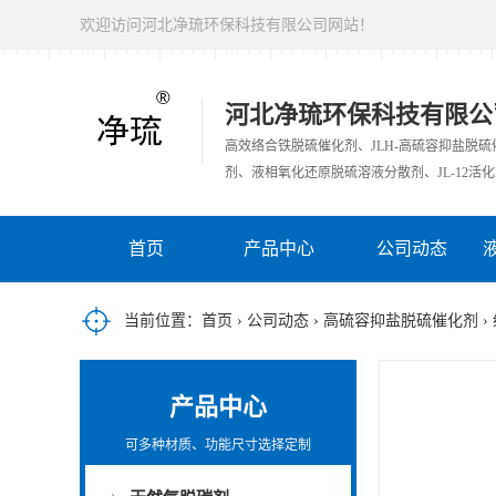
欢迎访问河北净琉环保科技有限公司网站！
河北净琉环保科技有限公
高效络合铁脱硫催化剂、JLH-高硫容抑盐脱
剂、液相氧化还原脱硫溶液分散剂、JL-12活化
首页
产品中心
公司动态
当前位置：
首页
›
公司动态
›
高硫容抑盐脱硫催化剂
›
产品中心
可多种材质、功能尺寸选择定制