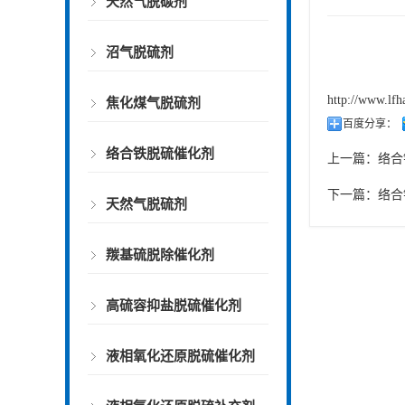
天然气脱碳剂
沼气脱硫剂
http://www.lfh
焦化煤气脱硫剂
百度分享：
络合铁脱硫催化剂
上一篇：
络合
下一篇：
络合
天然气脱硫剂
羰基硫脱除催化剂
高硫容抑盐脱硫催化剂
液相氧化还原脱硫催化剂