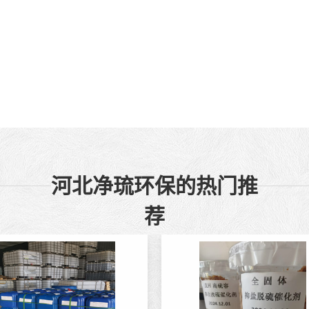
河北净琉环保的热门推
荐