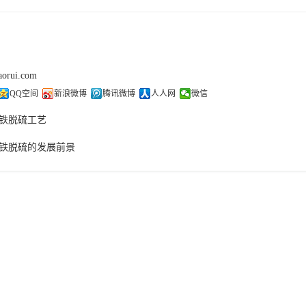
aorui.com
QQ空间
新浪微博
腾讯微博
人人网
微信
铁脱硫工艺
铁脱硫的发展前景