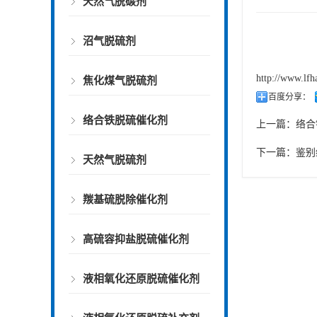
天然气脱碳剂
沼气脱硫剂
http://www.lfh
焦化煤气脱硫剂
百度分享：
络合铁脱硫催化剂
上一篇：
络合
下一篇：
鉴别
天然气脱硫剂
羰基硫脱除催化剂
高硫容抑盐脱硫催化剂
液相氧化还原脱硫催化剂