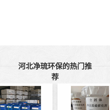
河北净琉环保的热门推
荐