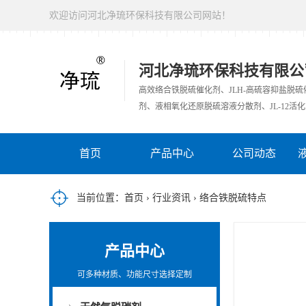
欢迎访问河北净琉环保科技有限公司网站！
河北净琉环保科技有限公
高效络合铁脱硫催化剂、JLH-高硫容抑盐脱
剂、液相氧化还原脱硫溶液分散剂、JL-12活化
首页
产品中心
公司动态
当前位置：
首页
›
行业资讯
› 络合铁脱硫特点
产品中心
可多种材质、功能尺寸选择定制